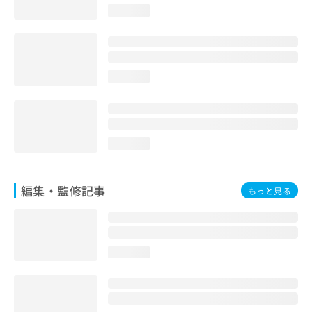
お
loading...
問
い
合
わ
loading...
せ
は
こ
ち
ら
loading...
編集・監修記事
もっと見る
loading...