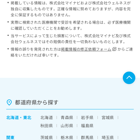
掲載している情報は、株式会社マイナビおよび株式会社ウェルネスが
独自に収集したものです。正確な情報に努めておりますが、内容を完
全に保証するものではありません。
実際に検索された医療機関で受診を希望される場合は、必ず医療機関
に確認していただくことをお勧めします。
当サービスによって生じた損害について、株式会社マイナビ及び株式
会社ウェルネスではその賠償の責任を一切負わないものとします。
情報の誤りを発見された方は
掲載情報の修正依頼フォーム
からご連
絡をいただければ幸いです。
都道府県から探す
北海道
・
東北
北海道
青森県
岩手県
宮城県
秋田県
山形県
福島県
関東
茨城県
栃木県
群馬県
埼玉県