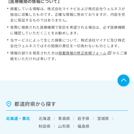
【医療機関の情報について】
掲載している情報は、株式会社マイナビおよび株式会社ウェルネスが
独自に収集したものです。正確な情報に努めておりますが、内容を完
全に保証するものではありません。
実際に検索された医療機関で受診を希望される場合は、必ず医療機関
に確認していただくことをお勧めします。
当サービスによって生じた損害について、株式会社マイナビ及び株式
会社ウェルネスではその賠償の責任を一切負わないものとします。
情報の誤りを発見された方は
掲載情報の修正依頼フォーム
からご連
絡をいただければ幸いです。
都道府県から探す
北海道
・
東北
北海道
青森県
岩手県
宮城県
秋田県
山形県
福島県