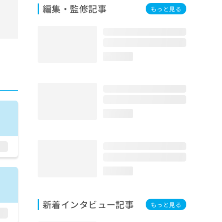
編集・監修記事
もっと見る
loading...
loading...
loading...
新着インタビュー記事
もっと見る