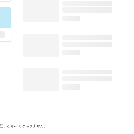
loading...
loading...
loading...
証するものではありません。