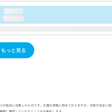
loading...
loading...
もっと見る
スが独自に収集したものです。正確な情報に努めておりますが、内容を完全に保
機関に確認していただくことをお勧めします。