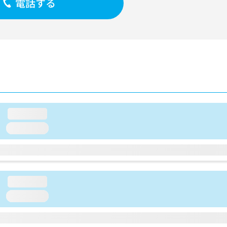
電話する
loading...
loading...
loading...
loading...