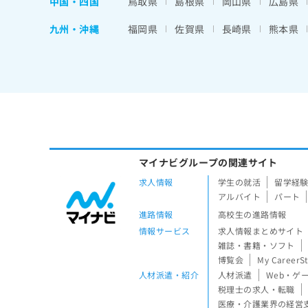
中国・四国
鳥取県
島根県
岡山県
広島県
九州・沖縄
福岡県
佐賀県
長崎県
熊本県
マイナビグループの関連サイト
求人情報
学生の就活
留学経
アルバイト
パート
進路情報
高校生の進路情報
情報サービス
求人情報まとめサイト
雑誌・書籍・ソフト
博覧会
My CareerS
人材派遣・紹介
人材派遣
Web・ゲ
税理士の求人・転職
医療・介護業界の経営