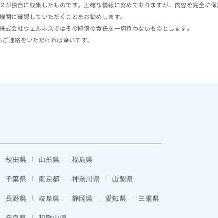
スが独自に収集したものです。正確な情報に努めておりますが、内容を完全に保
機関に確認していただくことをお勧めします。
株式会社ウェルネスではその賠償の責任を一切負わないものとします。
らご連絡をいただければ幸いです。
秋田県
山形県
福島県
千葉県
東京都
神奈川県
山梨県
長野県
岐阜県
静岡県
愛知県
三重県
奈良県
和歌山県