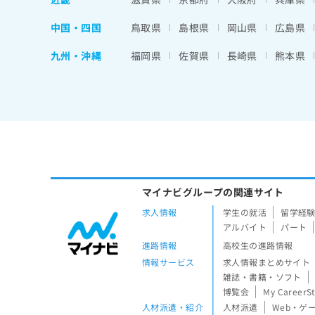
中国・四国
鳥取県
島根県
岡山県
広島県
九州・沖縄
福岡県
佐賀県
長崎県
熊本県
マイナビグループの関連サイト
求人情報
学生の就活
留学経
アルバイト
パート
進路情報
高校生の進路情報
情報サービス
求人情報まとめサイト
雑誌・書籍・ソフト
博覧会
My CareerS
人材派遣・紹介
人材派遣
Web・ゲ