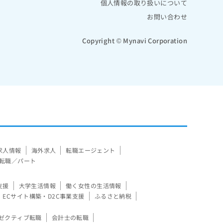
個人情報の取り扱いについて
お問い合わせ
Copyright © Mynavi Corporation
求人情報
海外求人
転職エージェント
転職／パート
支援
大学生活情報
働く女性の生活情報
ECサイト構築・D2C事業支援
ふるさと納税
ゼクティブ転職
会計士の転職