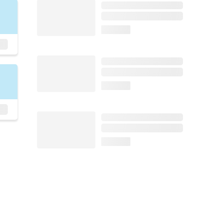
loading...
loading...
loading...