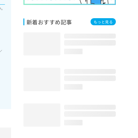
い。
新着おすすめ記事
もっと見る
／
loading...
loading...
loading...