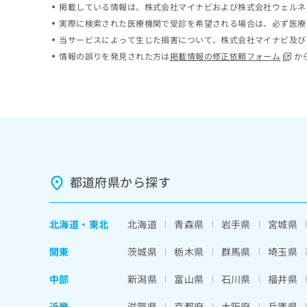
掲載している情報は、株式会社マイナビおよび株式会社ウェルネ
ち
み
実際に検索された医療機関で受診を希望される場合は、必ず医療
ら
は
こ
当サービスによって生じた損害について、株式会社マイナビ及び
ち
情報の誤りを発見された方は
掲載情報の修正依頼フォーム
か
そ
ら
の
他
の
お
問
い
合
わ
都道府県から探す
せ
は
こ
北海道
・
東北
北海道
青森県
岩手県
宮城県
ち
ら
関東
茨城県
栃木県
群馬県
埼玉県
中部
新潟県
富山県
石川県
福井県
近畿
滋賀県
京都府
大阪府
兵庫県