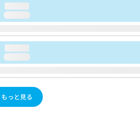
loading...
loading...
loading...
loading...
もっと見る