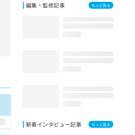
編集・監修記事
もっと見る
loading...
loading...
loading...
新着インタビュー記事
もっと見る