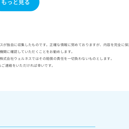
もっと見る
スが独自に収集したものです。正確な情報に努めておりますが、内容を完全に保
機関に確認していただくことをお勧めします。
株式会社ウェルネスではその賠償の責任を一切負わないものとします。
らご連絡をいただければ幸いです。