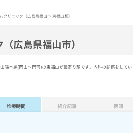
ムクリニック（広島県福山市 東福山駅）
ク（広島県福山市）
山陽本線(岡山～門司)の東福山が最寄り駅です。内科の診察をしてい
診療時間
紹介記事
医師