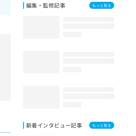
編集・監修記事
もっと見る
loading...
loading...
loading...
新着インタビュー記事
もっと見る