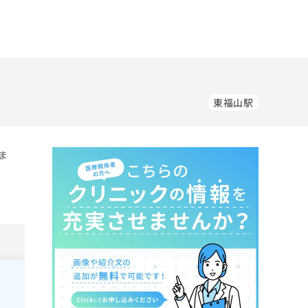
東福山駅
ま