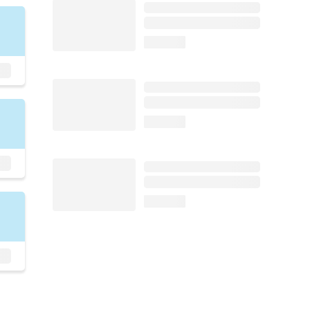
loading...
loading...
loading...