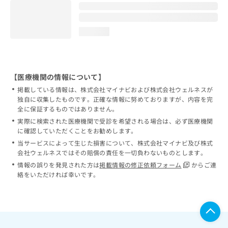
loading...
【医療機関の情報について】
掲載している情報は、株式会社マイナビおよび株式会社ウェルネスが
独自に収集したものです。正確な情報に努めておりますが、内容を完
全に保証するものではありません。
実際に検索された医療機関で受診を希望される場合は、必ず医療機関
に確認していただくことをお勧めします。
当サービスによって生じた損害について、株式会社マイナビ及び株式
会社ウェルネスではその賠償の責任を一切負わないものとします。
情報の誤りを発見された方は
掲載情報の修正依頼フォーム
からご連
絡をいただければ幸いです。