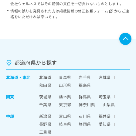
会社ウェルネスではその賠償の責任を一切負わないものとします。
情報の誤りを発見された方は
掲載情報の修正依頼フォーム
からご連
絡をいただければ幸いです。
都道府県から探す
北海道
・
東北
北海道
青森県
岩手県
宮城県
秋田県
山形県
福島県
関東
茨城県
栃木県
群馬県
埼玉県
千葉県
東京都
神奈川県
山梨県
中部
新潟県
富山県
石川県
福井県
長野県
岐阜県
静岡県
愛知県
三重県