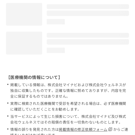
loading...
loading...
【医療機関の情報について】
掲載している情報は、株式会社マイナビおよび株式会社ウェルネスが
独自に収集したものです。正確な情報に努めておりますが、内容を完
全に保証するものではありません。
実際に検索された医療機関で受診を希望される場合は、必ず医療機関
に確認していただくことをお勧めします。
当サービスによって生じた損害について、株式会社マイナビ及び株式
会社ウェルネスではその賠償の責任を一切負わないものとします。
情報の誤りを発見された方は
掲載情報の修正依頼フォーム
からご連
絡をいただければ幸いです。