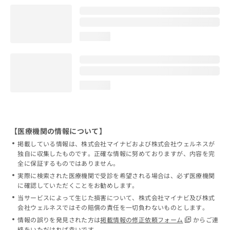
loading...
loading...
【医療機関の情報について】
掲載している情報は、株式会社マイナビおよび株式会社ウェルネスが
独自に収集したものです。正確な情報に努めておりますが、内容を完
全に保証するものではありません。
実際に検索された医療機関で受診を希望される場合は、必ず医療機関
に確認していただくことをお勧めします。
当サービスによって生じた損害について、株式会社マイナビ及び株式
会社ウェルネスではその賠償の責任を一切負わないものとします。
情報の誤りを発見された方は
掲載情報の修正依頼フォーム
からご連
絡をいただければ幸いです。