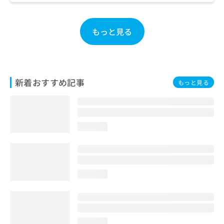
お
問
い
もっと見る
合
わ
せ
は
こ
新着おすすめ記事
もっと見る
ち
ら
loading...
loading...
loading...