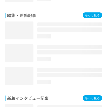
編集・監修記事
もっと見る
loading...
loading...
loading...
新着インタビュー記事
もっと見る