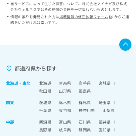
当サービスによって生じた損害について、株式会社マイナビ及び株式
会社ウェルネスではその賠償の責任を一切負わないものとします。
情報の誤りを発見された方は
掲載情報の修正依頼フォーム
からご連
絡をいただければ幸いです。
都道府県から探す
北海道
・
東北
北海道
青森県
岩手県
宮城県
秋田県
山形県
福島県
関東
茨城県
栃木県
群馬県
埼玉県
千葉県
東京都
神奈川県
山梨県
中部
新潟県
富山県
石川県
福井県
長野県
岐阜県
静岡県
愛知県