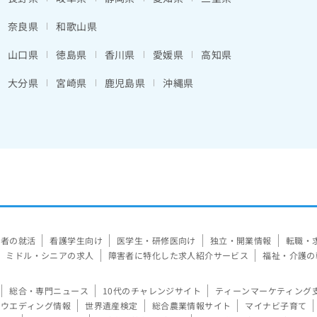
奈良県
和歌山県
山口県
徳島県
香川県
愛媛県
高知県
大分県
宮崎県
鹿児島県
沖縄県
験者の就活
看護学生向け
医学生・研修医向け
独立・開業情報
転職・
ミドル・シニアの求人
障害者に特化した求人紹介サービス
福祉・介護の
総合・専門ニュース
10代のチャレンジサイト
ティーンマーケティング
ウエディング情報
世界遺産検定
総合農業情報サイト
マイナビ子育て