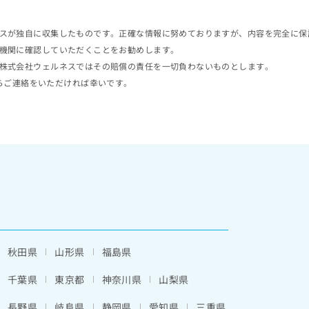
スが独自に収集したものです。正確な情報に努めておりますが、内容を完全に保
機関に確認していただくことをお勧めします。
株式会社ウェルネスではその賠償の責任を一切負わないものとします。
らご連絡をいただければ幸いです。
秋田県
山形県
福島県
千葉県
東京都
神奈川県
山梨県
長野県
岐阜県
静岡県
愛知県
三重県