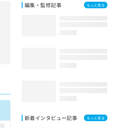
編集・監修記事
もっと見る
loading...
loading...
loading...
新着インタビュー記事
もっと見る