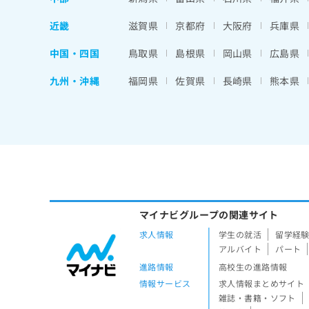
近畿
滋賀県
京都府
大阪府
兵庫県
中国・四国
鳥取県
島根県
岡山県
広島県
九州・沖縄
福岡県
佐賀県
長崎県
熊本県
マイナビグループの関連サイト
求人情報
学生の就活
留学経
アルバイト
パート
進路情報
高校生の進路情報
情報サービス
求人情報まとめサイト
雑誌・書籍・ソフト