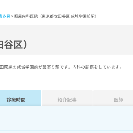
喜多見
照屋内科医院（東京都世田谷区 成城学園前駅）
田谷区）
田原線の成城学園前が最寄り駅です。内科の診察をしています。
診療時間
紹介記事
医師