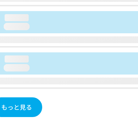
loading...
loading...
loading...
loading...
もっと見る