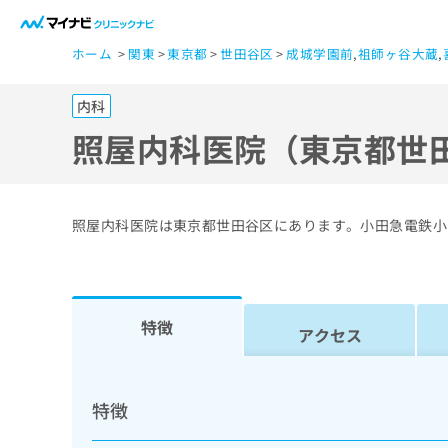
一
ホーム
関東
東京都
世田谷区
成城学園前
,
祖師ヶ谷大蔵
,
般
ユ
内科
ー
ザ
照屋内科医院（東京都世
ー
の
方
照屋内科医院は東京都世田谷区にあります。小田急電鉄小
は
こ
ち
ら
特徴
アクセス
医
マ
療
イ
特徴
ナ
関
ビ