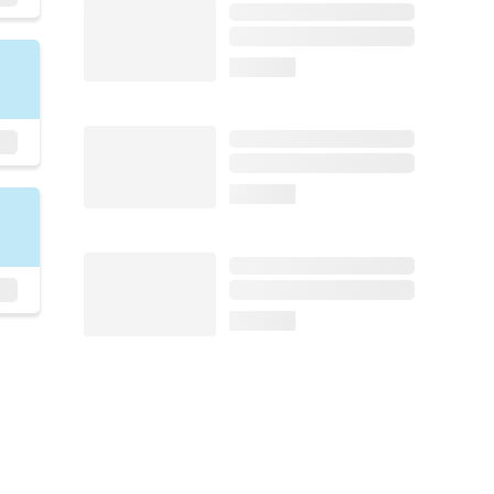
loading...
loading...
loading...