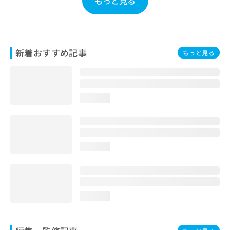
もっと見る
お
問
い
合
わ
新着おすすめ記事
もっと見る
せ
は
こ
ち
loading...
ら
loading...
loading...