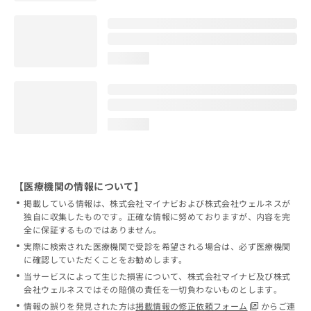
loading...
loading...
【医療機関の情報について】
掲載している情報は、株式会社マイナビおよび株式会社ウェルネスが
独自に収集したものです。正確な情報に努めておりますが、内容を完
全に保証するものではありません。
実際に検索された医療機関で受診を希望される場合は、必ず医療機関
に確認していただくことをお勧めします。
当サービスによって生じた損害について、株式会社マイナビ及び株式
会社ウェルネスではその賠償の責任を一切負わないものとします。
情報の誤りを発見された方は
掲載情報の修正依頼フォーム
からご連