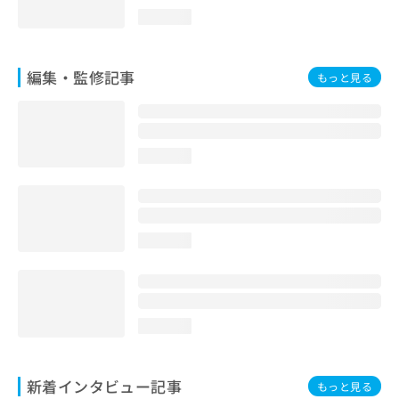
loading...
編集・監修記事
もっと見る
loading...
loading...
loading...
新着インタビュー記事
もっと見る