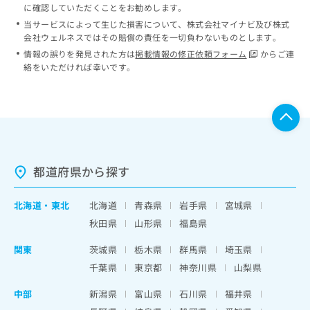
に確認していただくことをお勧めします。
当サービスによって生じた損害について、株式会社マイナビ及び株式
会社ウェルネスではその賠償の責任を一切負わないものとします。
情報の誤りを発見された方は
掲載情報の修正依頼フォーム
からご連
絡をいただければ幸いです。
都道府県から探す
北海道
・
東北
北海道
青森県
岩手県
宮城県
秋田県
山形県
福島県
関東
茨城県
栃木県
群馬県
埼玉県
千葉県
東京都
神奈川県
山梨県
中部
新潟県
富山県
石川県
福井県