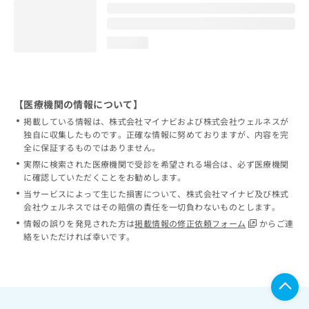
loading...
【医療機関の情報について】
掲載している情報は、株式会社マイナビおよび株式会社ウェルネスが
独自に収集したものです。正確な情報に努めておりますが、内容を完
全に保証するものではありません。
実際に検索された医療機関で受診を希望される場合は、必ず医療機関
に確認していただくことをお勧めします。
当サービスによって生じた損害について、株式会社マイナビ及び株式
会社ウェルネスではその賠償の責任を一切負わないものとします。
情報の誤りを発見された方は
掲載情報の修正依頼フォーム
からご連
絡をいただければ幸いです。