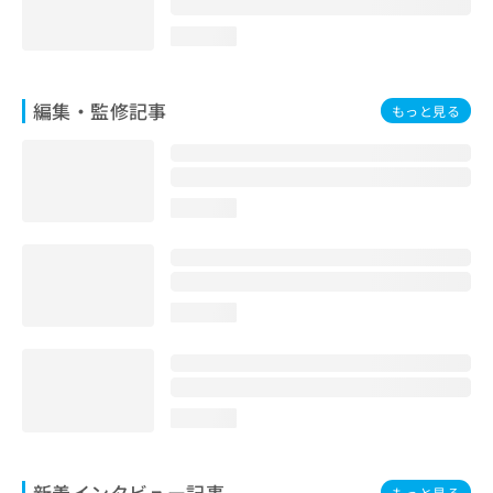
loading...
編集・監修記事
もっと見る
loading...
loading...
loading...
新着インタビュー記事
もっと見る