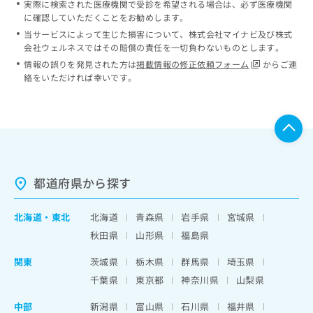
実際に検索された医療機関で受診を希望される場合は、必ず医療機関
に確認していただくことをお勧めします。
当サービスによって生じた損害について、株式会社マイナビ及び株式
会社ウェルネスではその賠償の責任を一切負わないものとします。
情報の誤りを発見された方は
掲載情報の修正依頼フォーム
からご連
絡をいただければ幸いです。
都道府県から探す
北海道
・
東北
北海道
青森県
岩手県
宮城県
秋田県
山形県
福島県
関東
茨城県
栃木県
群馬県
埼玉県
千葉県
東京都
神奈川県
山梨県
中部
新潟県
富山県
石川県
福井県