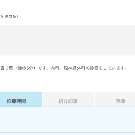
市 遠野駅）
）
最寄り駅（徒歩5分）です。内科／脳神経外科の診察をしています。
診療時間
紹介記事
医師