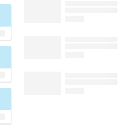
loading...
loading...
loading...