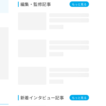
編集・監修記事
もっと見る
loading...
loading...
loading...
新着インタビュー記事
もっと見る