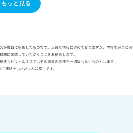
もっと見る
スが独自に収集したものです。正確な情報に努めておりますが、内容を完全に保
機関に確認していただくことをお勧めします。
株式会社ウェルネスではその賠償の責任を一切負わないものとします。
らご連絡をいただければ幸いです。