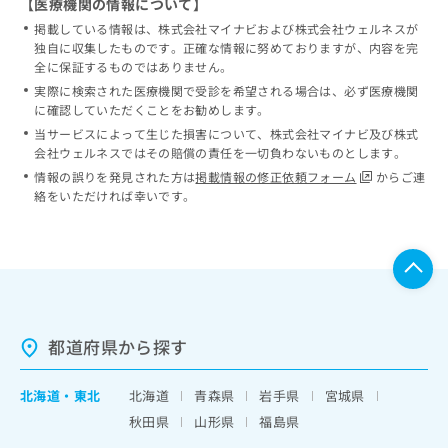
【医療機関の情報について】
掲載している情報は、株式会社マイナビおよび株式会社ウェルネスが
独自に収集したものです。正確な情報に努めておりますが、内容を完
全に保証するものではありません。
実際に検索された医療機関で受診を希望される場合は、必ず医療機関
に確認していただくことをお勧めします。
当サービスによって生じた損害について、株式会社マイナビ及び株式
会社ウェルネスではその賠償の責任を一切負わないものとします。
情報の誤りを発見された方は
掲載情報の修正依頼フォーム
からご連
絡をいただければ幸いです。
都道府県から探す
北海道
・
東北
北海道
青森県
岩手県
宮城県
秋田県
山形県
福島県