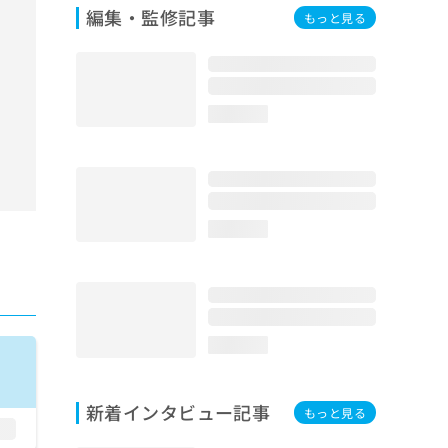
編集・監修記事
もっと見る
loading...
loading...
loading...
新着インタビュー記事
もっと見る