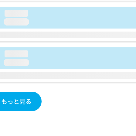
loading...
loading...
loading...
loading...
もっと見る