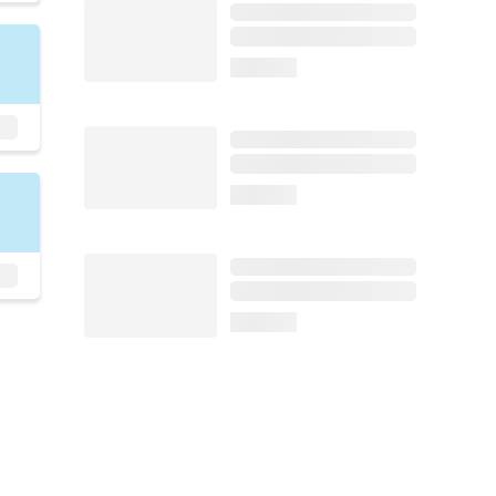
loading...
loading...
loading...