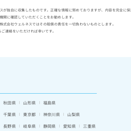
スが独自に収集したものです。正確な情報に努めておりますが、内容を完全に保
機関に確認していただくことをお勧めします。
株式会社ウェルネスではその賠償の責任を一切負わないものとします。
らご連絡をいただければ幸いです。
秋田県
山形県
福島県
千葉県
東京都
神奈川県
山梨県
長野県
岐阜県
静岡県
愛知県
三重県