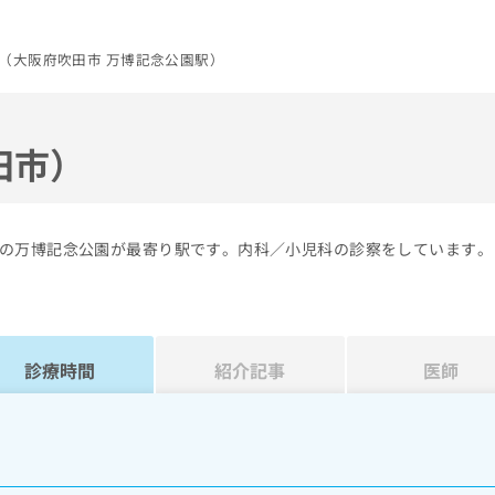
（大阪府吹田市 万博記念公園駅）
田市）
の万博記念公園が最寄り駅です。内科／小児科の診察をしています。
診療時間
紹介記事
医師