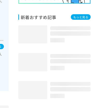
い。
新着おすすめ記事
もっと見る
･栄
loading...
る
人
loading...
loading...