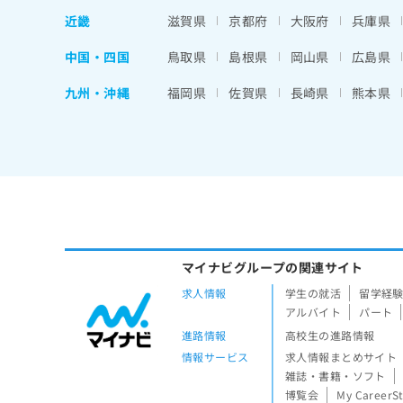
近畿
滋賀県
京都府
大阪府
兵庫県
中国・四国
鳥取県
島根県
岡山県
広島県
九州・沖縄
福岡県
佐賀県
長崎県
熊本県
マイナビグループの関連サイト
求人情報
学生の就活
留学経
アルバイト
パート
進路情報
高校生の進路情報
情報サービス
求人情報まとめサイト
雑誌・書籍・ソフト
博覧会
My CareerS