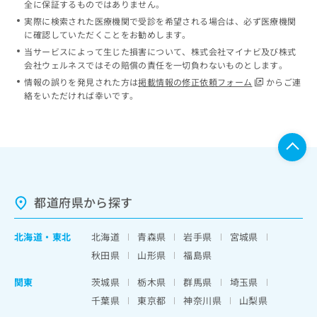
全に保証するものではありません。
実際に検索された医療機関で受診を希望される場合は、必ず医療機関
に確認していただくことをお勧めします。
当サービスによって生じた損害について、株式会社マイナビ及び株式
会社ウェルネスではその賠償の責任を一切負わないものとします。
情報の誤りを発見された方は
掲載情報の修正依頼フォーム
からご連
絡をいただければ幸いです。
都道府県から探す
北海道
・
東北
北海道
青森県
岩手県
宮城県
秋田県
山形県
福島県
関東
茨城県
栃木県
群馬県
埼玉県
千葉県
東京都
神奈川県
山梨県