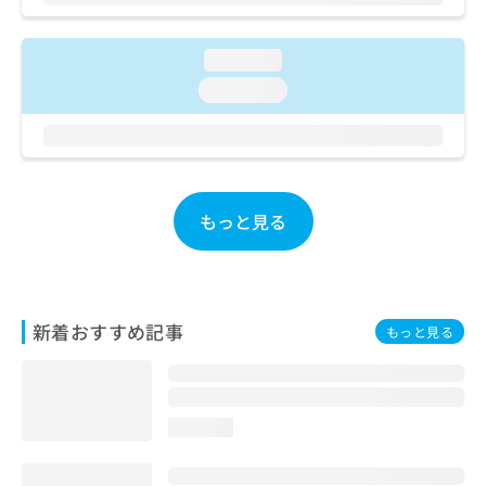
お
問
い
loading...
合
loading...
わ
せ
は
こ
ち
ら
もっと見る
新着おすすめ記事
もっと見る
loading...