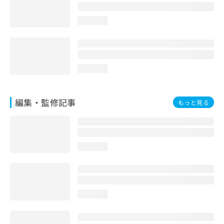
loading...
loading...
編集・監修記事
もっと見る
loading...
loading...