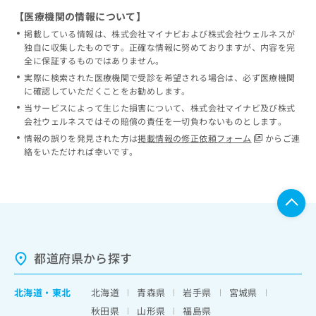
【医療機関の情報について】
掲載している情報は、株式会社マイナビおよび株式会社ウェルネスが
独自に収集したものです。正確な情報に努めておりますが、内容を完
全に保証するものではありません。
実際に検索された医療機関で受診を希望される場合は、必ず医療機関
に確認していただくことをお勧めします。
当サービスによって生じた損害について、株式会社マイナビ及び株式
会社ウェルネスではその賠償の責任を一切負わないものとします。
情報の誤りを発見された方は
掲載情報の修正依頼フォーム
からご連
絡をいただければ幸いです。
都道府県から探す
北海道
・
東北
北海道
青森県
岩手県
宮城県
秋田県
山形県
福島県