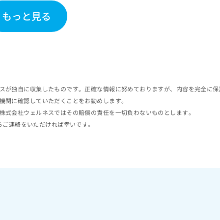
もっと見る
スが独自に収集したものです。正確な情報に努めておりますが、内容を完全に保
機関に確認していただくことをお勧めします。
株式会社ウェルネスではその賠償の責任を一切負わないものとします。
らご連絡をいただければ幸いです。