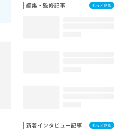
編集・監修記事
もっと見る
loading...
loading...
loading...
新着インタビュー記事
もっと見る