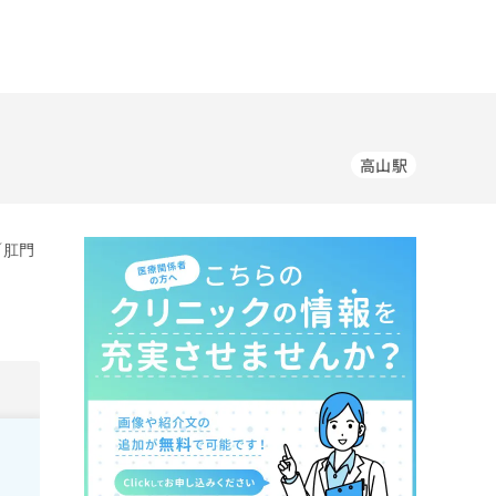
高山駅
／肛門