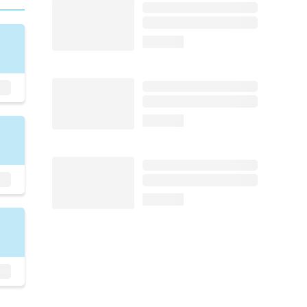
loading...
loading...
loading...