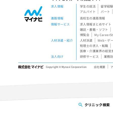
求人情報
学生の就活
留学経
アルバイト
パート
進路情報
高校生の進路情報
情報サービス
求人情報まとめサイト
雑誌・書籍・ソフト
博覧会
My CareerS
人材派遣・紹介
人材派遣
Web・ゲ
税理士の求人・転職
医療・介護業界の経営
法人向け
研修サービス
業務効
会社概要
Copyright © Mynavi Corporation
クリニック
検索