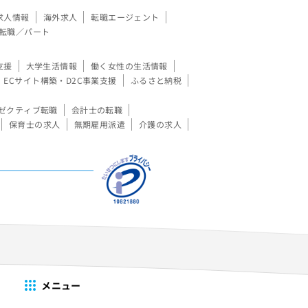
求人情報
海外求人
転職エージェント
転職／パート
支援
大学生活情報
働く女性の生活情報
ECサイト構築・D2C事業支援
ふるさと納税
ゼクティブ転職
会計士の転職
保育士の求人
無期雇用派遣
介護の求人
メニュー