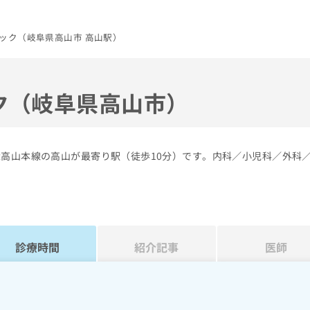
ック（岐阜県高山市 高山駅）
ク（岐阜県高山市）
R高山本線の高山が最寄り駅（徒歩10分）です。内科／小児科／外科
診療時間
紹介記事
医師