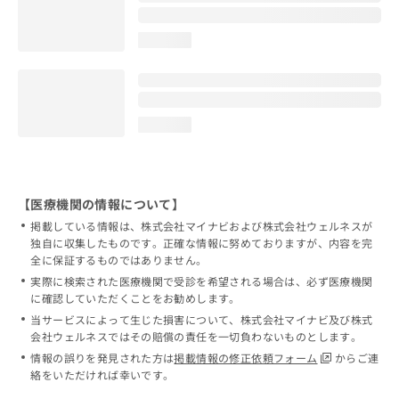
loading...
loading...
【医療機関の情報について】
掲載している情報は、株式会社マイナビおよび株式会社ウェルネスが
独自に収集したものです。正確な情報に努めておりますが、内容を完
全に保証するものではありません。
実際に検索された医療機関で受診を希望される場合は、必ず医療機関
に確認していただくことをお勧めします。
当サービスによって生じた損害について、株式会社マイナビ及び株式
会社ウェルネスではその賠償の責任を一切負わないものとします。
情報の誤りを発見された方は
掲載情報の修正依頼フォーム
からご連
絡をいただければ幸いです。