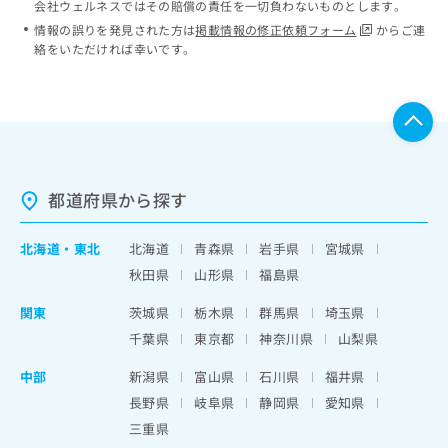
会社ウェルネスではその賠償の責任を一切負わないものとします。
情報の誤りを発見された方は
掲載情報の修正依頼フォーム
からご連
絡をいただければ幸いです。
都道府県から探す
北海道
・
東北
北海道
青森県
岩手県
宮城県
秋田県
山形県
福島県
関東
茨城県
栃木県
群馬県
埼玉県
千葉県
東京都
神奈川県
山梨県
中部
新潟県
富山県
石川県
福井県
長野県
岐阜県
静岡県
愛知県
三重県