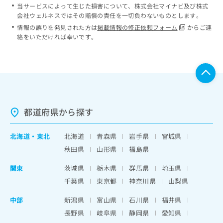
当サービスによって生じた損害について、株式会社マイナビ及び株式
会社ウェルネスではその賠償の責任を一切負わないものとします。
情報の誤りを発見された方は
掲載情報の修正依頼フォーム
からご連
絡をいただければ幸いです。
都道府県から探す
北海道
・
東北
北海道
青森県
岩手県
宮城県
秋田県
山形県
福島県
関東
茨城県
栃木県
群馬県
埼玉県
千葉県
東京都
神奈川県
山梨県
中部
新潟県
富山県
石川県
福井県
長野県
岐阜県
静岡県
愛知県