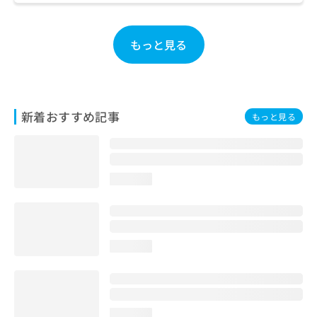
お
問
い
もっと見る
合
わ
せ
は
こ
新着おすすめ記事
もっと見る
ち
ら
loading...
loading...
loading...