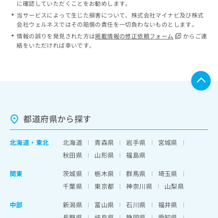
に確認していただくことをお勧めします。
当サービスによって生じた損害について、株式会社マイナビ及び株式
会社ウェルネスではその賠償の責任を一切負わないものとします。
情報の誤りを発見された方は
掲載情報の修正依頼フォーム
からご連
絡をいただければ幸いです。
都道府県から探す
北海道
・
東北
北海道
青森県
岩手県
宮城県
秋田県
山形県
福島県
関東
茨城県
栃木県
群馬県
埼玉県
千葉県
東京都
神奈川県
山梨県
中部
新潟県
富山県
石川県
福井県
長野県
岐阜県
静岡県
愛知県