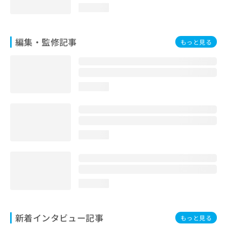
loading...
編集・監修記事
もっと見る
loading...
loading...
loading...
新着インタビュー記事
もっと見る