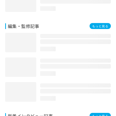
loading...
編集・監修記事
もっと見る
loading...
loading...
loading...
新着インタビュー記事
もっと見る