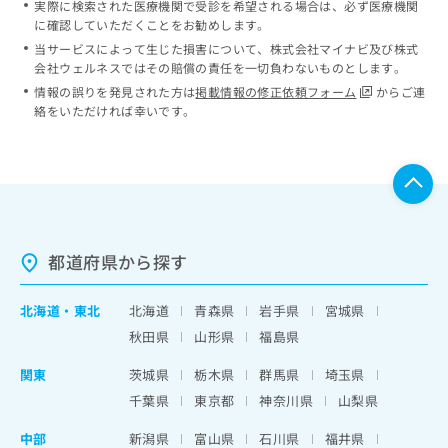
実際に検索された医療機関で受診を希望される場合は、必ず医療機関
に確認していただくことをお勧めします。
当サービスによって生じた損害について、株式会社マイナビ及び株式
会社ウェルネスではその賠償の責任を一切負わないものとします。
情報の誤りを発見された方は
掲載情報の修正依頼フォーム
からご連
絡をいただければ幸いです。
都道府県から探す
北海道
・
東北
北海道
青森県
岩手県
宮城県
秋田県
山形県
福島県
関東
茨城県
栃木県
群馬県
埼玉県
千葉県
東京都
神奈川県
山梨県
中部
新潟県
富山県
石川県
福井県