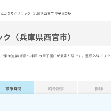
科たかひろクリニック（兵庫県西宮市 甲子園口駅）
ック（兵庫県西宮市）
JR東海道線(米原～神戸)の甲子園口が最寄り駅です。整形外科／リウ
診療時間
紹介記事
医師