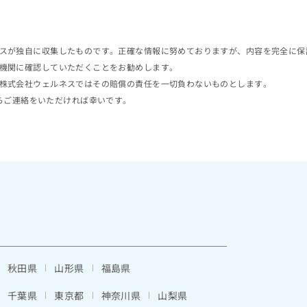
スが独自に収集したものです。正確な情報に努めておりますが、内容を完全に保
機関に確認していただくことをお勧めします。
株式会社ウェルネスではその賠償の責任を一切負わないものとします。
らご連絡をいただければ幸いです。
秋田県
山形県
福島県
千葉県
東京都
神奈川県
山梨県