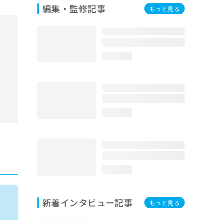
編集・監修記事
もっと見る
loading...
loading...
loading...
新着インタビュー記事
もっと見る