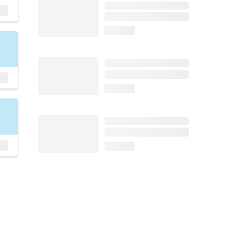
loading...
loading...
loading...