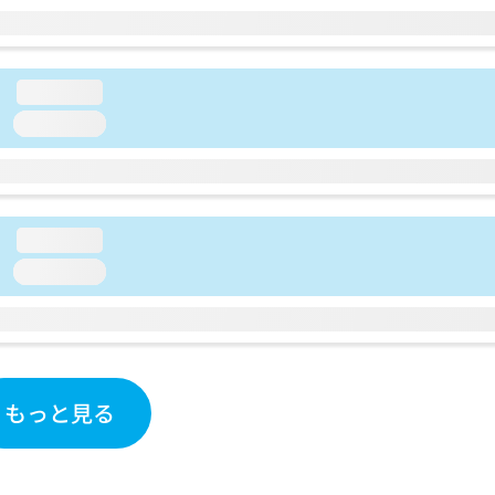
loading...
loading...
loading...
loading...
もっと見る