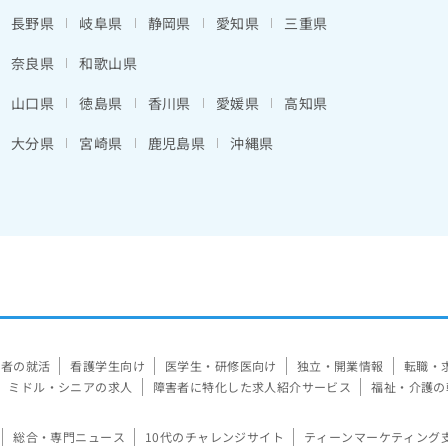
長野県
岐阜県
静岡県
愛知県
三重県
奈良県
和歌山県
山口県
徳島県
香川県
愛媛県
高知県
大分県
宮崎県
鹿児島県
沖縄県
験者の就活
看護学生向け
医学生・研修医向け
独立・開業情報
転職・
ミドル・シニアの求人
障害者に特化した求人紹介サービス
福祉・介護の
総合・専門ニュース
10代のチャレンジサイト
ティーンマーケティング