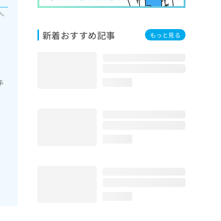
い。
新着おすすめ記事
もっと見る
手
loading...
loading...
loading...