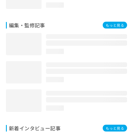
loading...
編集・監修記事
もっと見る
loading...
loading...
loading...
新着インタビュー記事
もっと見る