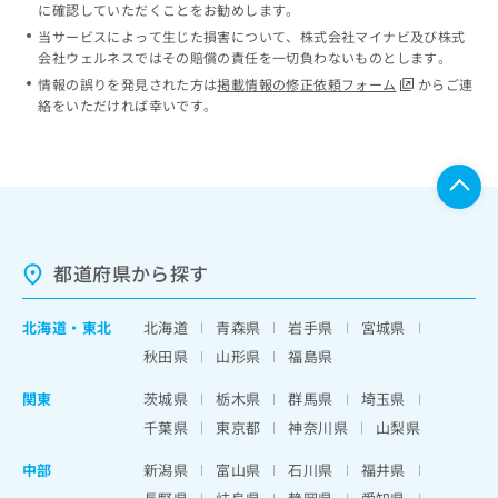
に確認していただくことをお勧めします。
当サービスによって生じた損害について、株式会社マイナビ及び株式
会社ウェルネスではその賠償の責任を一切負わないものとします。
情報の誤りを発見された方は
掲載情報の修正依頼フォーム
からご連
絡をいただければ幸いです。
都道府県から探す
北海道
・
東北
北海道
青森県
岩手県
宮城県
秋田県
山形県
福島県
関東
茨城県
栃木県
群馬県
埼玉県
千葉県
東京都
神奈川県
山梨県
中部
新潟県
富山県
石川県
福井県