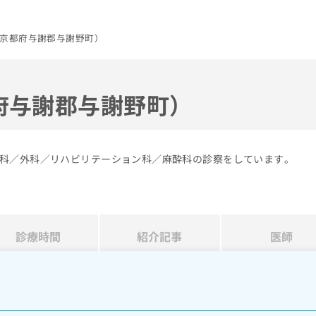
京都府与謝郡与謝野町）
府与謝郡与謝野町）
科／外科／リハビリテーション科／麻酔科の診察をしています。
診療時間
紹介記事
医師