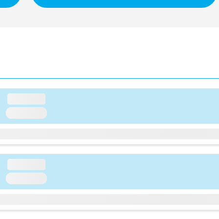
loading...
loading...
loading...
loading...