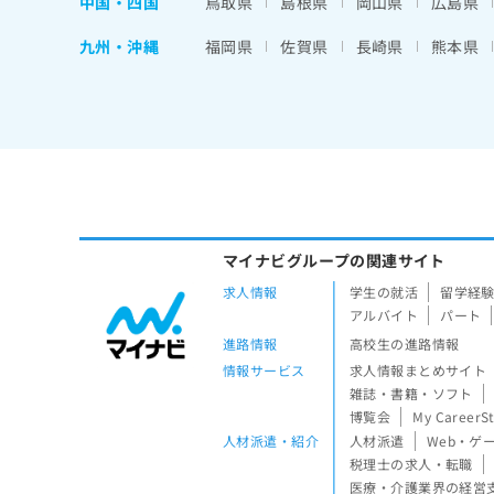
中国・四国
鳥取県
島根県
岡山県
広島県
九州・沖縄
福岡県
佐賀県
長崎県
熊本県
マイナビグループの関連サイト
求人情報
学生の就活
留学経
アルバイト
パート
進路情報
高校生の進路情報
情報サービス
求人情報まとめサイト
雑誌・書籍・ソフト
博覧会
My CareerS
人材派遣・紹介
人材派遣
Web・ゲ
税理士の求人・転職
医療・介護業界の経営