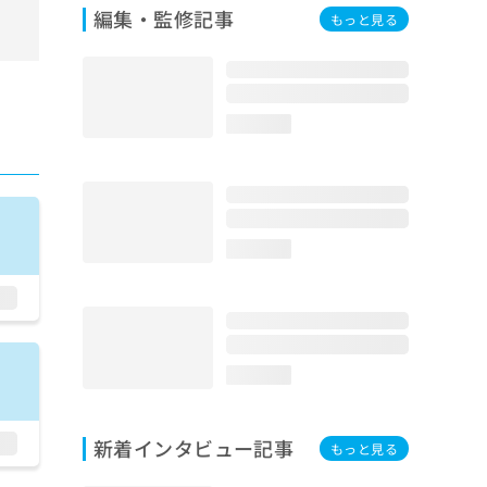
編集・監修記事
もっと見る
loading...
loading...
loading...
新着インタビュー記事
もっと見る