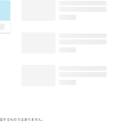
loading...
loading...
loading...
証するものではありません。