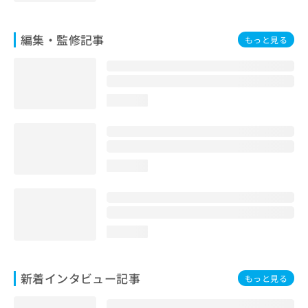
編集・監修記事
もっと見る
loading...
loading...
loading...
新着インタビュー記事
もっと見る