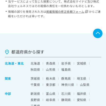
当サービスによって生じた損害について、株式会社マイナビ及び株式
会社ウェルネスではその賠償の責任を一切負わないものとします。
情報の誤りを発見された方は
掲載情報の修正依頼フォーム
からご連
絡をいただければ幸いです。
都道府県から探す
北海道
・
東北
北海道
青森県
岩手県
宮城県
秋田県
山形県
福島県
関東
茨城県
栃木県
群馬県
埼玉県
千葉県
東京都
神奈川県
山梨県
中部
新潟県
富山県
石川県
福井県
長野県
岐阜県
静岡県
愛知県
三重県