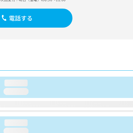
電話する
loading...
loading...
loading...
loading...