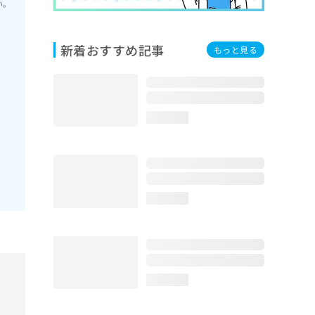
い。
新着おすすめ記事
もっと見る
外
loading...
loading...
loading...