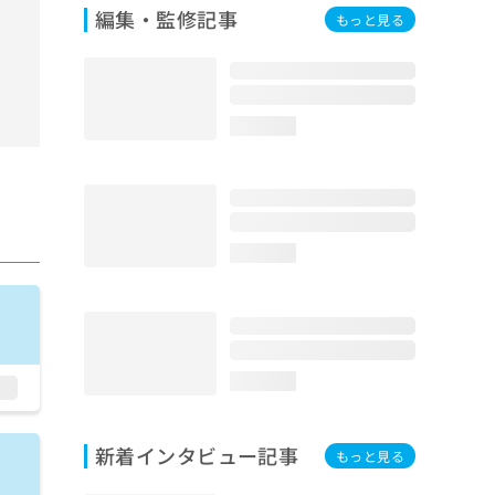
編集・監修記事
もっと見る
loading...
loading...
loading...
新着インタビュー記事
もっと見る