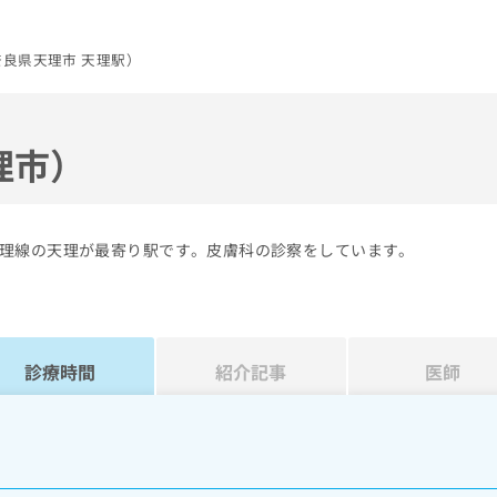
良県天理市 天理駅）
理市）
理線の天理が最寄り駅です。皮膚科の診察をしています。
診療時間
紹介記事
医師