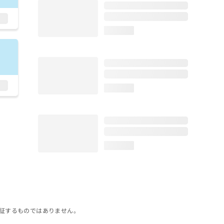
loading...
loading...
loading...
証するものではありません。