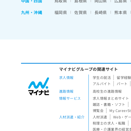
中国・四国
鳥取県
島根県
岡山県
広島県
九州・沖縄
福岡県
佐賀県
長崎県
熊本県
マイナビグループの関連サイト
求人情報
学生の就活
留学経
アルバイト
パート
進路情報
高校生の進路情報
情報サービス
求人情報まとめサイト
雑誌・書籍・ソフト
博覧会
My CareerS
人材派遣・紹介
人材派遣
Web・ゲ
税理士の求人・転職
医療・介護業界の経営