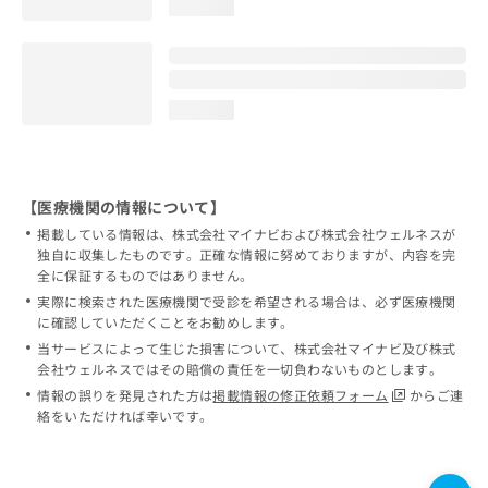
loading...
loading...
【医療機関の情報について】
掲載している情報は、株式会社マイナビおよび株式会社ウェルネスが
独自に収集したものです。正確な情報に努めておりますが、内容を完
全に保証するものではありません。
実際に検索された医療機関で受診を希望される場合は、必ず医療機関
に確認していただくことをお勧めします。
当サービスによって生じた損害について、株式会社マイナビ及び株式
会社ウェルネスではその賠償の責任を一切負わないものとします。
情報の誤りを発見された方は
掲載情報の修正依頼フォーム
からご連
絡をいただければ幸いです。