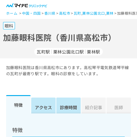
一
般
ホーム
中国・四国
香川県
高松市
瓦町
,
栗林公園北口
,
栗林
加藤眼科医
ユ
眼科
ー
ザ
加藤眼科医院（香川県高松市）
ー
の
瓦町駅
栗林公園北口駅
栗林駅
方
は
こ
加藤眼科医院は香川県高松市にあります。高松琴平電気鉄道琴平線
の瓦町が最寄り駅です。眼科の診察をしています。
ち
ら
医
マ
療
イ
特徴
アクセス
診療時間
紹介記事
医師
関
ナ
係
ビ
者
ク
の
リ
特徴
方
ニ