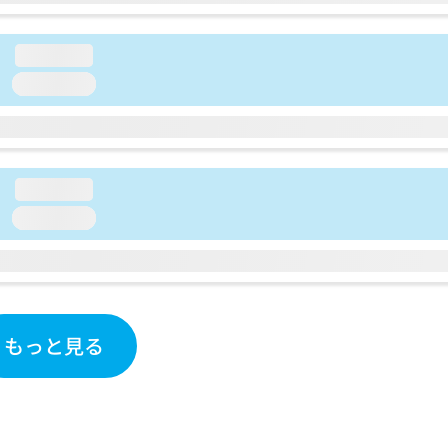
loading...
loading...
loading...
loading...
もっと見る