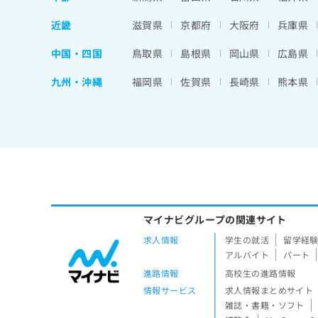
近畿
滋賀県
京都府
大阪府
兵庫県
中国・四国
鳥取県
島根県
岡山県
広島県
九州・沖縄
福岡県
佐賀県
長崎県
熊本県
マイナビグループの関連サイト
求人情報
学生の就活
留学経
アルバイト
パート
進路情報
高校生の進路情報
情報サービス
求人情報まとめサイト
雑誌・書籍・ソフト