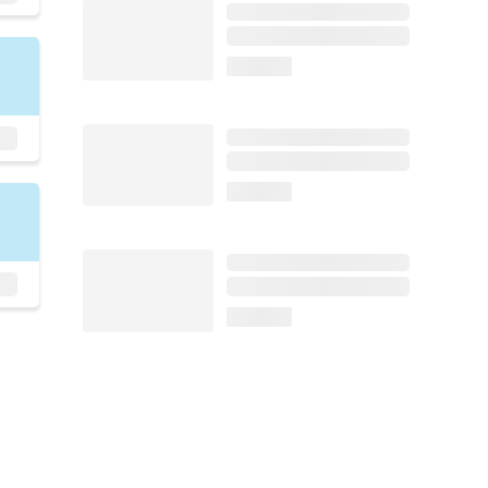
loading...
loading...
loading...