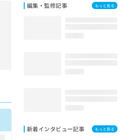
編集・監修記事
もっと見る
loading...
loading...
loading...
新着インタビュー記事
もっと見る