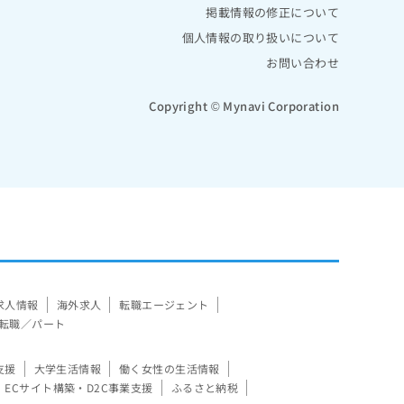
掲載情報の修正について
個人情報の取り扱いについて
お問い合わせ
Copyright © Mynavi Corporation
求人情報
海外求人
転職エージェント
転職／パート
支援
大学生活情報
働く女性の生活情報
ECサイト構築・D2C事業支援
ふるさと納税