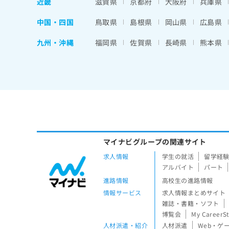
近畿
滋賀県
京都府
大阪府
兵庫県
中国・四国
鳥取県
島根県
岡山県
広島県
九州・沖縄
福岡県
佐賀県
長崎県
熊本県
マイナビグループの関連サイト
求人情報
学生の就活
留学経
アルバイト
パート
進路情報
高校生の進路情報
情報サービス
求人情報まとめサイト
雑誌・書籍・ソフト
博覧会
My CareerS
人材派遣・紹介
人材派遣
Web・ゲ