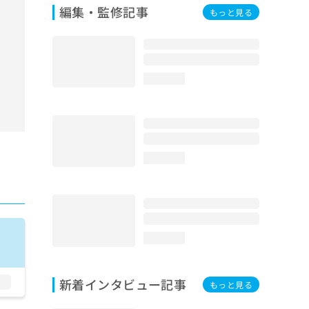
編集・監修記事
もっと見る
loading...
loading...
loading...
新着インタビュー記事
もっと見る