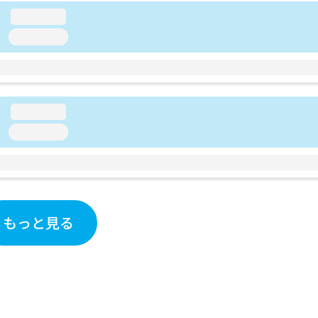
loading...
loading...
loading...
loading...
もっと見る