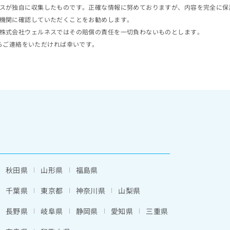
スが独自に収集したものです。正確な情報に努めておりますが、内容を完全に保
機関に確認していただくことをお勧めします。
株式会社ウェルネスではその賠償の責任を一切負わないものとします。
らご連絡をいただければ幸いです。
秋田県
山形県
福島県
千葉県
東京都
神奈川県
山梨県
長野県
岐阜県
静岡県
愛知県
三重県