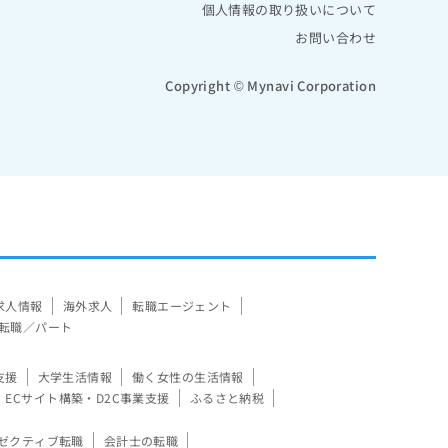
個人情報の取り扱いについて
お問い合わせ
Copyright © Mynavi Corporation
求人情報
海外求人
転職エージェント
転職／パート
支援
大学生活情報
働く女性の生活情報
ECサイト構築・D2C事業支援
ふるさと納税
ゼクティブ転職
会計士の転職