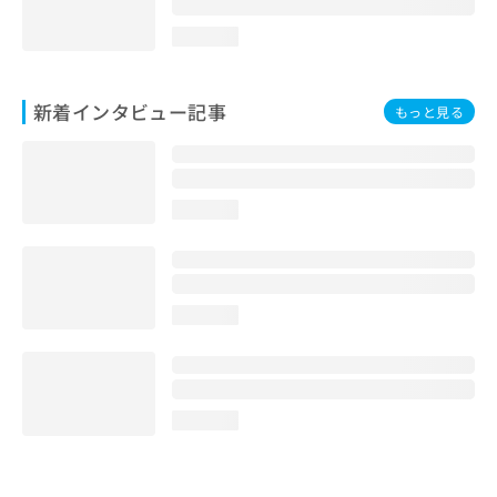
loading...
新着インタビュー記事
もっと見る
loading...
loading...
loading...