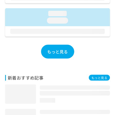
お
問
loading...
い
合
loading...
わ
せ
は
こ
ち
ら
もっと見る
新着おすすめ記事
もっと見る
loading...