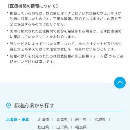
【医療機関の情報について】
掲載している情報は、株式会社マイナビおよび株式会社ウェルネスが
独自に収集したものです。正確な情報に努めておりますが、内容を完
全に保証するものではありません。
実際に検索された医療機関で受診を希望される場合は、必ず医療機関
に確認していただくことをお勧めします。
当サービスによって生じた損害について、株式会社マイナビ及び株式
会社ウェルネスではその賠償の責任を一切負わないものとします。
情報の誤りを発見された方は
掲載情報の修正依頼フォーム
からご連
絡をいただければ幸いです。
都道府県から探す
北海道
・
東北
北海道
青森県
岩手県
宮城県
秋田県
山形県
福島県