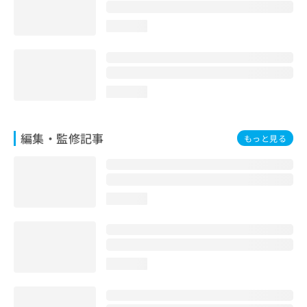
loading...
loading...
編集・監修記事
もっと見る
loading...
loading...