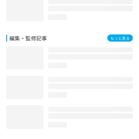
loading...
編集・監修記事
もっと見る
loading...
loading...
loading...