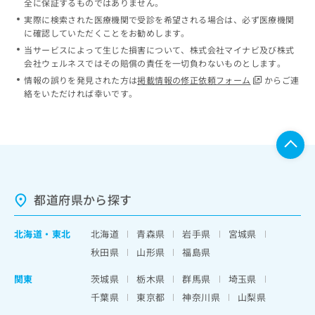
全に保証するものではありません。
実際に検索された医療機関で受診を希望される場合は、必ず医療機関
に確認していただくことをお勧めします。
当サービスによって生じた損害について、株式会社マイナビ及び株式
会社ウェルネスではその賠償の責任を一切負わないものとします。
情報の誤りを発見された方は
掲載情報の修正依頼フォーム
からご連
絡をいただければ幸いです。
都道府県から探す
北海道
・
東北
北海道
青森県
岩手県
宮城県
秋田県
山形県
福島県
関東
茨城県
栃木県
群馬県
埼玉県
千葉県
東京都
神奈川県
山梨県