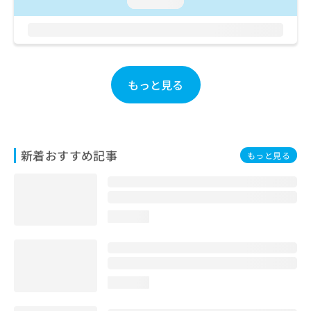
loading...
お
問
い
合
わ
せ
もっと見る
は
こ
ち
ら
新着おすすめ記事
もっと見る
loading...
loading...