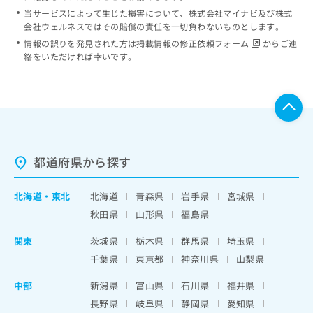
当サービスによって生じた損害について、株式会社マイナビ及び株式
会社ウェルネスではその賠償の責任を一切負わないものとします。
情報の誤りを発見された方は
掲載情報の修正依頼フォーム
からご連
絡をいただければ幸いです。
都道府県から探す
北海道
・
東北
北海道
青森県
岩手県
宮城県
秋田県
山形県
福島県
関東
茨城県
栃木県
群馬県
埼玉県
千葉県
東京都
神奈川県
山梨県
中部
新潟県
富山県
石川県
福井県
長野県
岐阜県
静岡県
愛知県