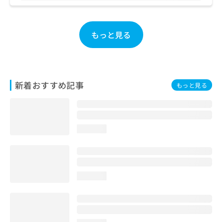
お
問
い
もっと見る
合
わ
せ
は
こ
新着おすすめ記事
もっと見る
ち
ら
loading...
loading...