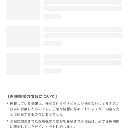
loading...
loading...
loading...
【医療機関の情報について】
掲載している情報は、株式会社マイナビおよび株式会社ウェルネスが
独自に収集したものです。正確な情報に努めておりますが、内容を完
全に保証するものではありません。
実際に検索された医療機関で受診を希望される場合は、必ず医療機関
に確認していただくことをお勧めします。