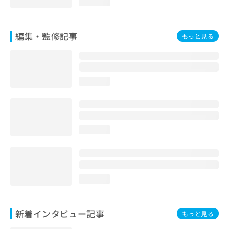
loading...
編集・監修記事
もっと見る
loading...
loading...
loading...
新着インタビュー記事
もっと見る