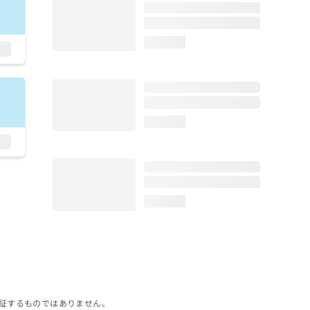
loading...
loading...
loading...
証するものではありません。