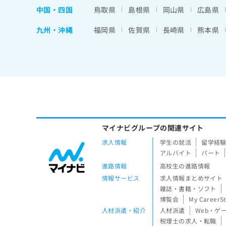
中国・四国
鳥取県
島根県
岡山県
広島県
九州・沖縄
福岡県
佐賀県
長崎県
熊本県
マイナビグループの関連サイト
求人情報
学生の就活
留学経
アルバイト
パート
進路情報
高校生の進路情報
情報サービス
求人情報まとめサイト
雑誌・書籍・ソフト
博覧会
My CareerS
人材派遣・紹介
人材派遣
Web・ゲ
税理士の求人・転職