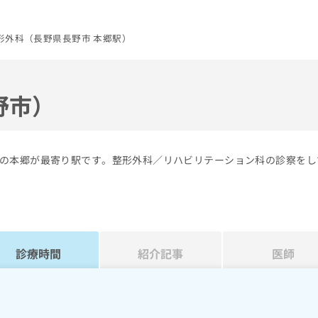
形外科（長野県長野市 本郷駅）
野市）
の本郷が最寄り駅です。整形外科／リハビリテーション科の診察をし
診療時間
紹介記事
医師