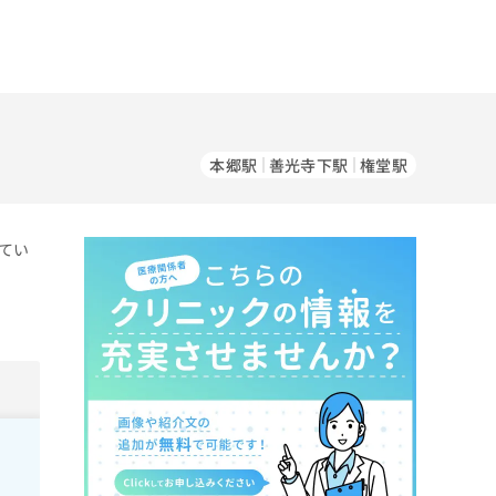
本郷駅
善光寺下駅
権堂駅
てい