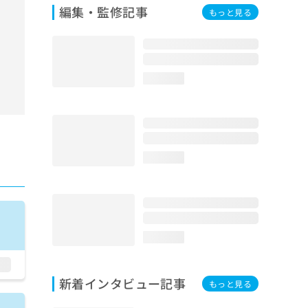
編集・監修記事
もっと見る
loading...
loading...
loading...
新着インタビュー記事
もっと見る