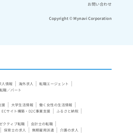
お問い合わせ
Copyright © Mynavi Corporation
求人情報
海外求人
転職エージェント
転職／パート
支援
大学生活情報
働く女性の生活情報
ECサイト構築・D2C事業支援
ふるさと納税
ゼクティブ転職
会計士の転職
保育士の求人
無期雇用派遣
介護の求人