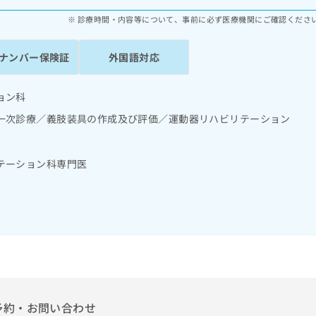
診療時間・内容等について、事前に必ず医療機関にご確認くださ
ナンバー保険証
外国語対応
ョン科
一次診療／義肢装具の作成及び評価／運動器リハビリテーション
テーション科専門医
予約・お問い合わせ