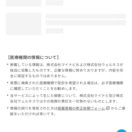
loading...
loading...
【医療機関の情報について】
掲載している情報は、株式会社マイナビおよび株式会社ウェルネスが
独自に収集したものです。正確な情報に努めておりますが、内容を完
全に保証するものではありません。
実際に検索された医療機関で受診を希望される場合は、必ず医療機関
に確認していただくことをお勧めします。
当サービスによって生じた損害について、株式会社マイナビ及び株式
会社ウェルネスではその賠償の責任を一切負わないものとします。
情報の誤りを発見された方は
掲載情報の修正依頼フォーム
からご連
絡をいただければ幸いです。