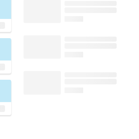
loading...
loading...
loading...