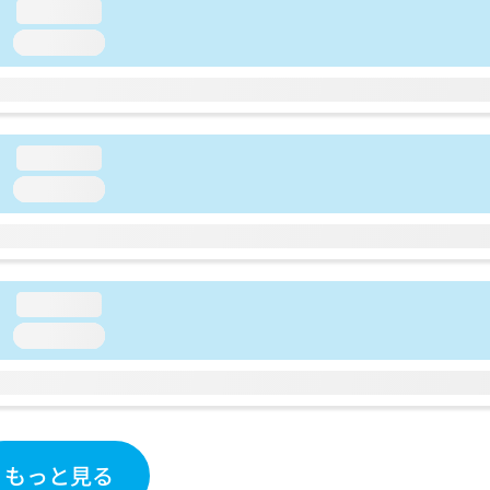
loading...
loading...
loading...
loading...
loading...
loading...
もっと見る