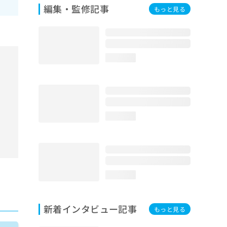
編集・監修記事
もっと見る
loading...
loading...
loading...
新着インタビュー記事
もっと見る