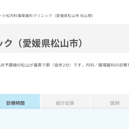
小松内科循環器科クリニック（愛媛県松山市 松山駅）
ック（愛媛県松山市）
JR予讃線の松山が最寄り駅（徒歩2分）です。内科／循環器科の診察
診療時間
紹介記事
医師