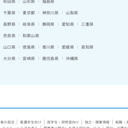
秋田県
山形県
福島県
千葉県
東京都
神奈川県
山梨県
長野県
岐阜県
静岡県
愛知県
三重県
奈良県
和歌山県
山口県
徳島県
香川県
愛媛県
高知県
大分県
宮崎県
鹿児島県
沖縄県
験者の就活
看護学生向け
医学生・研修医向け
独立・開業情報
転職・
ミドル・シニアの求人
障害者に特化した求人紹介サービス
福祉・介護の