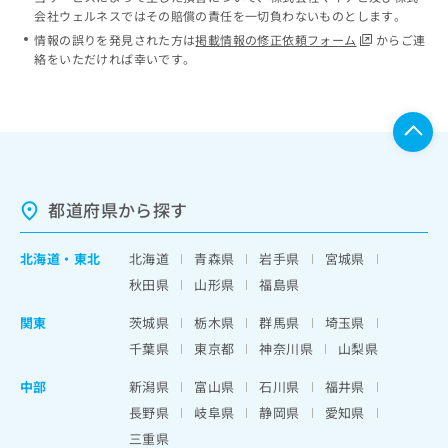
会社ウェルネスではその賠償の責任を一切負わないものとします。
情報の誤りを発見された方は
掲載情報の修正依頼フォーム
からご連
絡をいただければ幸いです。
都道府県から探す
北海道
・
東北
北海道
青森県
岩手県
宮城県
秋田県
山形県
福島県
関東
茨城県
栃木県
群馬県
埼玉県
千葉県
東京都
神奈川県
山梨県
中部
新潟県
富山県
石川県
福井県
長野県
岐阜県
静岡県
愛知県
三重県