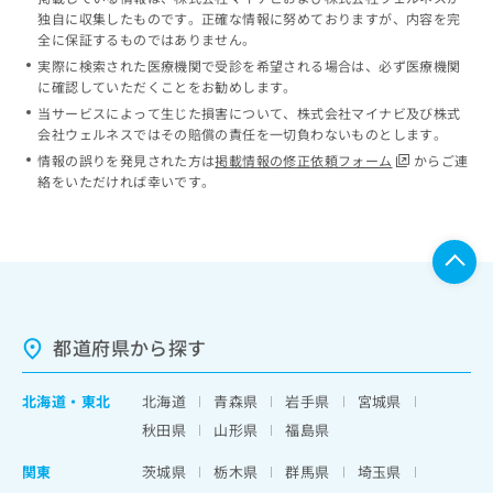
独自に収集したものです。正確な情報に努めておりますが、内容を完
全に保証するものではありません。
実際に検索された医療機関で受診を希望される場合は、必ず医療機関
に確認していただくことをお勧めします。
当サービスによって生じた損害について、株式会社マイナビ及び株式
会社ウェルネスではその賠償の責任を一切負わないものとします。
情報の誤りを発見された方は
掲載情報の修正依頼フォーム
からご連
絡をいただければ幸いです。
都道府県から探す
北海道
・
東北
北海道
青森県
岩手県
宮城県
秋田県
山形県
福島県
関東
茨城県
栃木県
群馬県
埼玉県