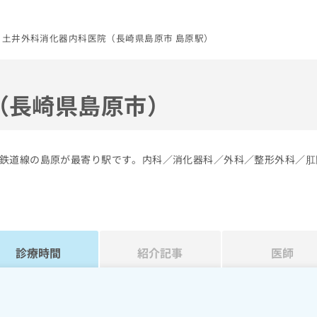
土井外科消化器内科医院（長崎県島原市 島原駅）
（長崎県島原市）
鉄道線の島原が最寄り駅です。内科／消化器科／外科／整形外科／肛
診療時間
紹介記事
医師