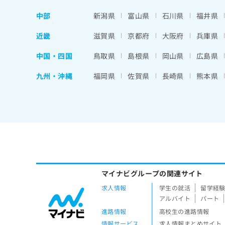
中部
新潟県
富山県
石川県
福井県
近畿
滋賀県
京都府
大阪府
兵庫県
中国・四国
鳥取県
島根県
岡山県
広島県
九州・沖縄
福岡県
佐賀県
長崎県
熊本県
マイナビグループの関連サイト
求人情報
学生の就活
留学経
アルバイト
パート
進路情報
高校生の進路情報
情報サービス
求人情報まとめサイト