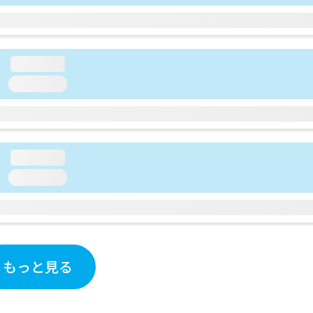
loading...
loading...
loading...
loading...
もっと見る