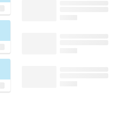
loading...
loading...
loading...