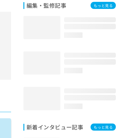
編集・監修記事
もっと見る
loading...
loading...
loading...
新着インタビュー記事
もっと見る