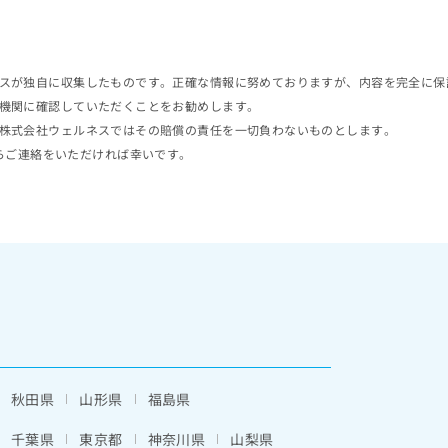
スが独自に収集したものです。正確な情報に努めておりますが、内容を完全に保
機関に確認していただくことをお勧めします。
株式会社ウェルネスではその賠償の責任を一切負わないものとします。
らご連絡をいただければ幸いです。
秋田県
山形県
福島県
千葉県
東京都
神奈川県
山梨県