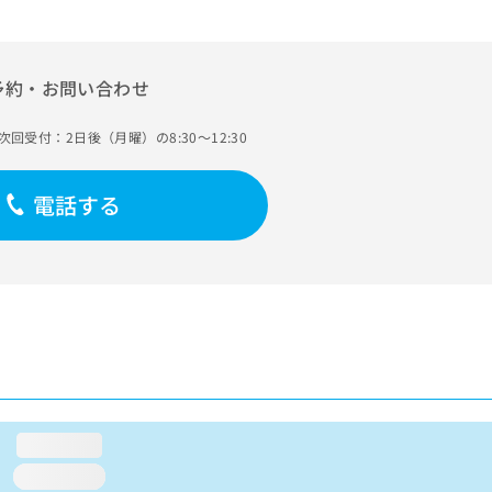
予約・お問い合わせ
次回受付：2日後（月曜）の8:30～12:30
電話する
loading...
loading...