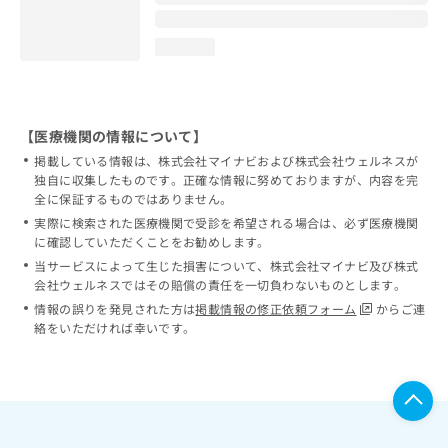
loading...
【医療機関の情報について】
掲載している情報は、株式会社マイナビおよび株式会社ウェルネスが
独自に収集したものです。正確な情報に努めておりますが、内容を完
全に保証するものではありません。
実際に検索された医療機関で受診を希望される場合は、必ず医療機関
に確認していただくことをお勧めします。
当サービスによって生じた損害について、株式会社マイナビ及び株式
会社ウェルネスではその賠償の責任を一切負わないものとします。
情報の誤りを発見された方は
掲載情報の修正依頼フォーム
からご連
絡をいただければ幸いです。