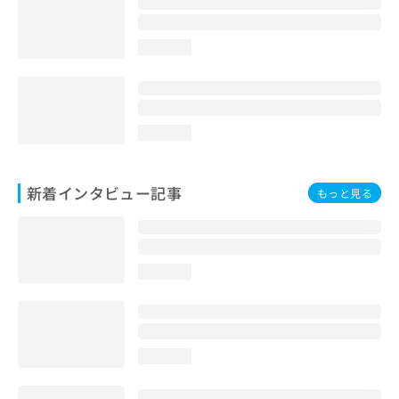
loading...
loading...
新着インタビュー記事
もっと見る
loading...
loading...