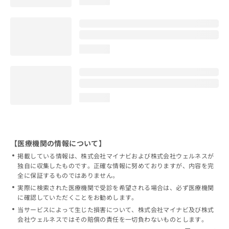
loading...
loading...
loading...
【医療機関の情報について】
掲載している情報は、株式会社マイナビおよび株式会社ウェルネスが
独自に収集したものです。正確な情報に努めておりますが、内容を完
全に保証するものではありません。
実際に検索された医療機関で受診を希望される場合は、必ず医療機関
に確認していただくことをお勧めします。
当サービスによって生じた損害について、株式会社マイナビ及び株式
会社ウェルネスではその賠償の責任を一切負わないものとします。