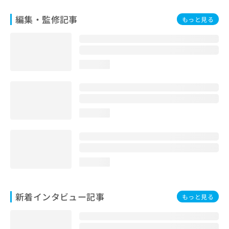
編集・監修記事
もっと見る
loading...
loading...
loading...
新着インタビュー記事
もっと見る