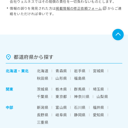
会社ウェルネスではその賠償の責任を一切負わないものとします。
情報の誤りを発見された方は
掲載情報の修正依頼フォーム
からご連
絡をいただければ幸いです。
都道府県から探す
北海道
・
東北
北海道
青森県
岩手県
宮城県
秋田県
山形県
福島県
関東
茨城県
栃木県
群馬県
埼玉県
千葉県
東京都
神奈川県
山梨県
中部
新潟県
富山県
石川県
福井県
長野県
岐阜県
静岡県
愛知県
三重県