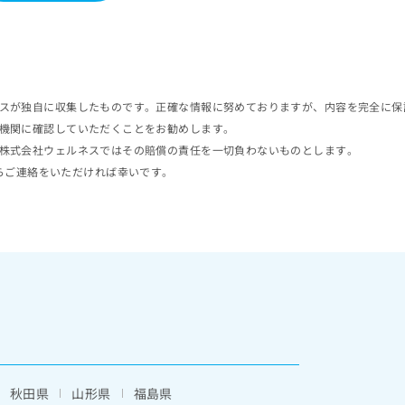
スが独自に収集したものです。正確な情報に努めておりますが、内容を完全に保
機関に確認していただくことをお勧めします。
株式会社ウェルネスではその賠償の責任を一切負わないものとします。
らご連絡をいただければ幸いです。
秋田県
山形県
福島県