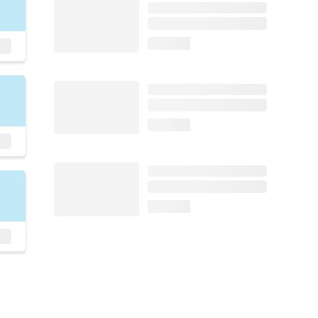
loading...
loading...
loading...