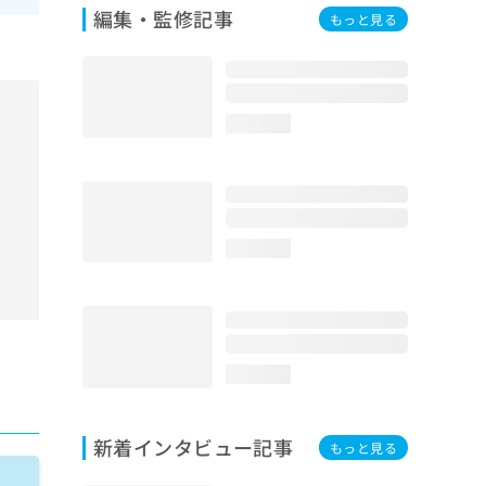
編集・監修記事
もっと見る
loading...
loading...
loading...
新着インタビュー記事
もっと見る