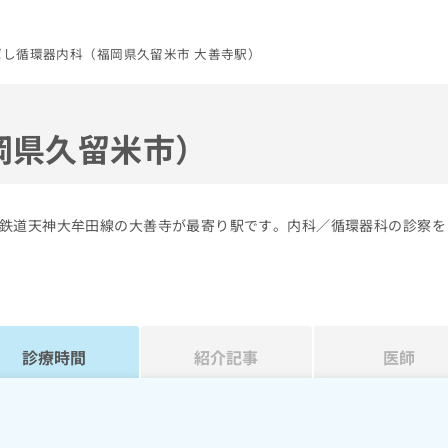
ばし循環器内科（福岡県久留米市 大善寺駅）
岡県久留米市）
鉄道天神大牟田線の大善寺が最寄り駅です。内科／循環器科の診察を
診療時間
紹介記事
医師