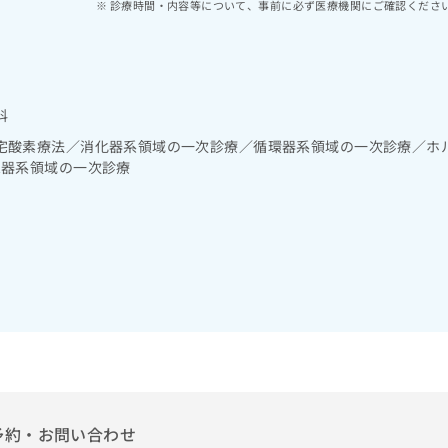
診療時間・内容等について、事前に必ず医療機関にご確認くださ
科
宅酸素療法／消化器系領域の一次診療／循環器系領域の一次診療／ホ
尿器系領域の一次診療
予約・お問い合わせ