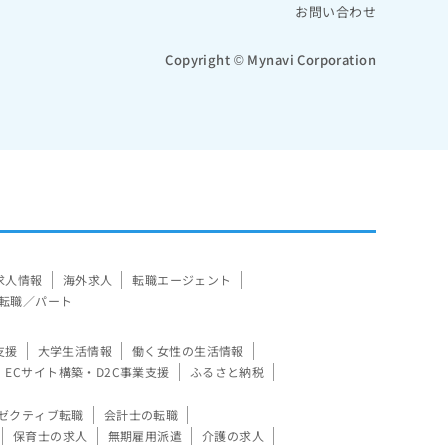
お問い合わせ
Copyright © Mynavi Corporation
求人情報
海外求人
転職エージェント
転職／パート
支援
大学生活情報
働く女性の生活情報
ECサイト構築・D2C事業支援
ふるさと納税
ゼクティブ転職
会計士の転職
保育士の求人
無期雇用派遣
介護の求人