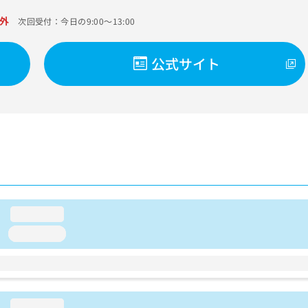
外
次回受付：今日の9:00～13:00
公式サイト
loading...
loading...
loading...