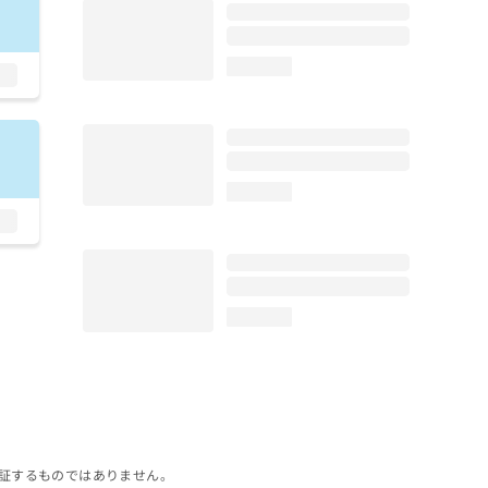
loading...
loading...
loading...
証するものではありません。