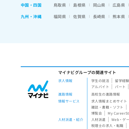
中国・四国
鳥取県
島根県
岡山県
広島県
九州・沖縄
福岡県
佐賀県
長崎県
熊本県
マイナビグループの関連サイト
求人情報
学生の就活
留学経
アルバイト
パート
進路情報
高校生の進路情報
情報サービス
求人情報まとめサイト
雑誌・書籍・ソフト
博覧会
My CareerS
人材派遣・紹介
人材派遣
Web・ゲ
税理士の求人・転職