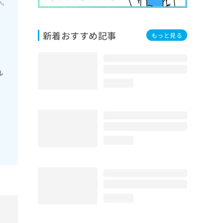
い。
新着おすすめ記事
もっと見る
ル
loading...
loading...
loading...