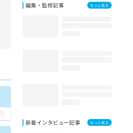
編集・監修記事
もっと見る
loading...
loading...
loading...
新着インタビュー記事
もっと見る