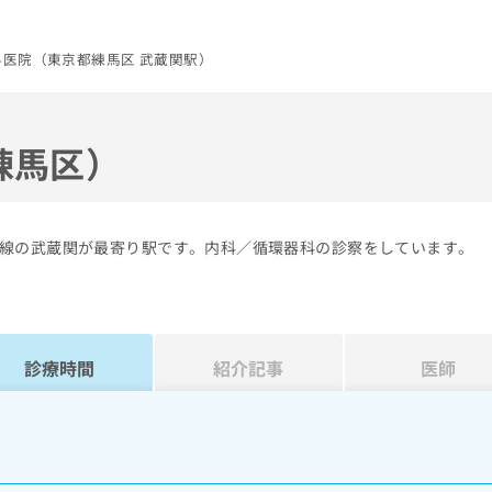
科医院（東京都練馬区 武蔵関駅）
練馬区）
線の武蔵関が最寄り駅です。内科／循環器科の診察をしています。
診療時間
紹介記事
医師