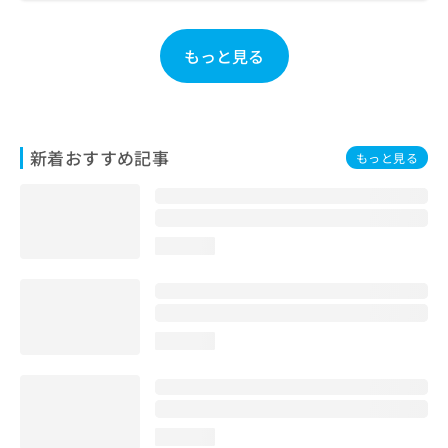
お
問
もっと見る
い
合
わ
せ
は
こ
新着おすすめ記事
もっと見る
ち
ら
loading...
loading...
loading...