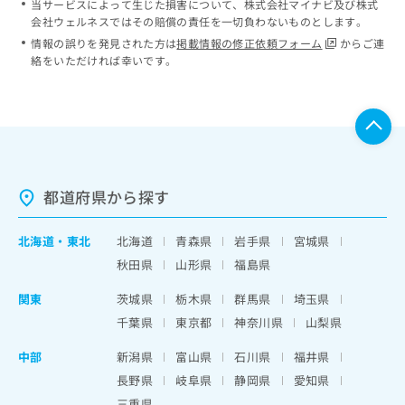
当サービスによって生じた損害について、株式会社マイナビ及び株式
会社ウェルネスではその賠償の責任を一切負わないものとします。
情報の誤りを発見された方は
掲載情報の修正依頼フォーム
からご連
絡をいただければ幸いです。
都道府県から探す
北海道
・
東北
北海道
青森県
岩手県
宮城県
秋田県
山形県
福島県
関東
茨城県
栃木県
群馬県
埼玉県
千葉県
東京都
神奈川県
山梨県
中部
新潟県
富山県
石川県
福井県
長野県
岐阜県
静岡県
愛知県
三重県