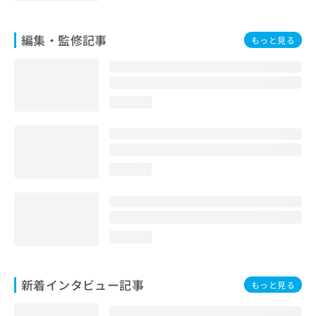
編集・監修記事
もっと見る
loading...
loading...
loading...
新着インタビュー記事
もっと見る